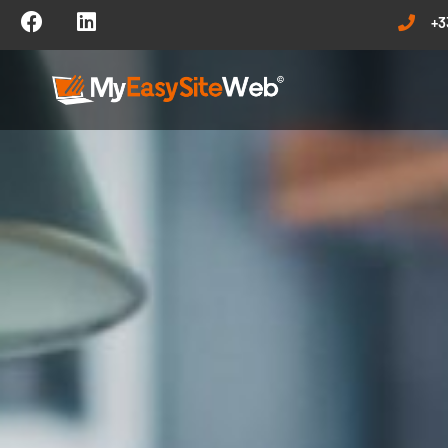
+3
My Easy Site Web 