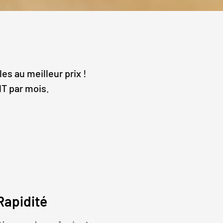
es au meilleur prix !
HT par mois.
Rapidité