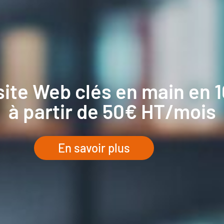
site Web clés en main en 1
à partir de 50€ HT/mois
En savoir plus