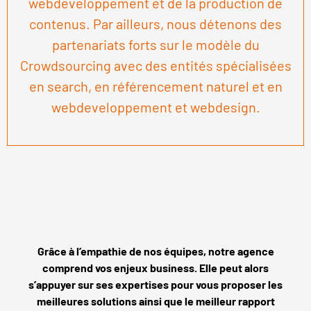
webdeveloppement et de la production de
contenus. Par ailleurs, nous détenons des
partenariats forts sur le modèle du
Crowdsourcing avec des entités spécialisées
en search, en référencement naturel et en
webdeveloppement et webdesign.
Grâce à l’empathie de nos équipes, notre agence
comprend vos enjeux business. Elle peut alors
s’appuyer sur ses expertises pour vous proposer les
meilleures solutions ainsi que le meilleur rapport