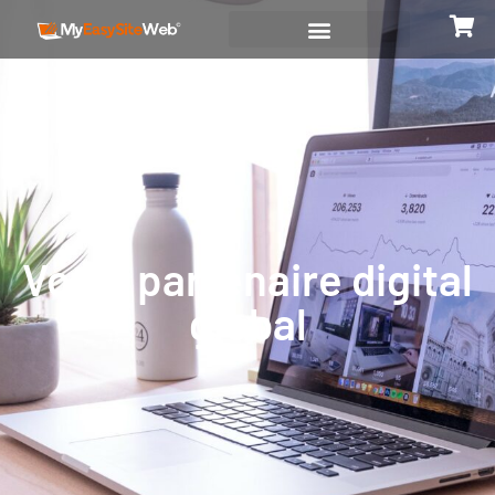
A propos
Votre partenaire digital
global