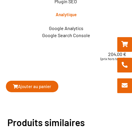
Plugin SEO
Analytique
Google Analytics
Google Search Console
204,00
€
(prix hors taxes)
Ajouter au panier
Produits similaires