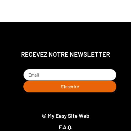
RECEVEZ NOTRE NEWSLETTER
S'inscrire
© My Easy Site Web
F.A.Q.