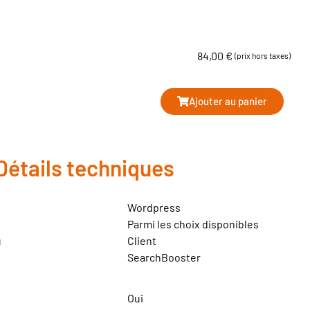
84,00
€
(prix hors taxes)
Ajouter au panier
Détails techniques
Wordpress
Parmi les choix disponibles
u
Client
SearchBooster
Oui