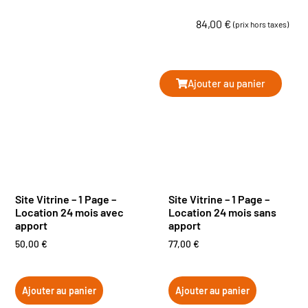
84,00
€
(prix hors taxes)
Ajouter au panier
Site Vitrine – 1 Page –
Site Vitrine – 1 Page –
Location 24 mois avec
Location 24 mois sans
apport
apport
50,00
€
77,00
€
Ajouter au panier
Ajouter au panier