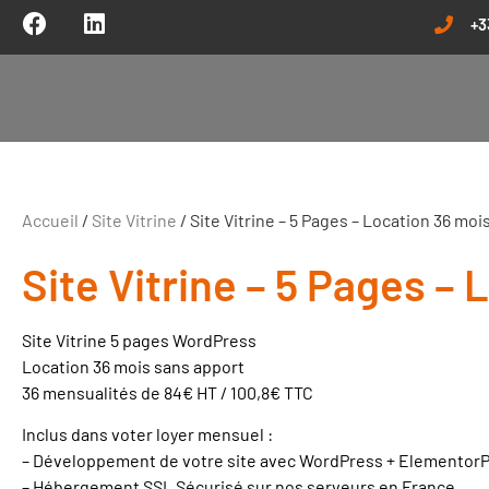
+3
Accueil
/
Site Vitrine
/ Site Vitrine – 5 Pages – Location 36 moi
Site Vitrine – 5 Pages –
Site Vitrine 5 pages WordPress
Location 36 mois sans apport
36 mensualités de 84€ HT / 100,8€ TTC
Inclus dans voter loyer mensuel :
– Développement de votre site avec WordPress + Elementor
– Hébergement SSL Sécurisé sur nos serveurs en France