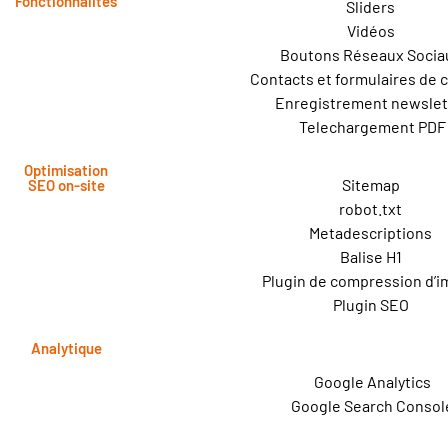
Fonctionnalités
Sliders
Vidéos
Boutons Réseaux Soci
Contacts et formulaires de 
Enregistrement newslet
Telechargement PDF
Optimisation
Sitemap
SEO on-site
robot.txt
Metadescriptions
Balise H1
Plugin de compression d’
Plugin SEO
Analytique
Google Analytics
Google Search Consol