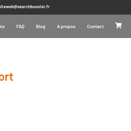
iteweb@searchbooster.fr
ons
FAQ
Blog
A propos
Contact
ort