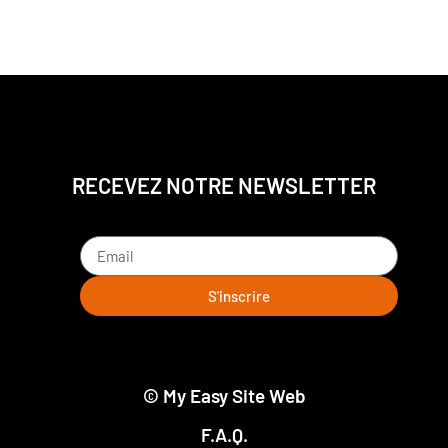
RECEVEZ NOTRE NEWSLETTER
S'inscrire
© My Easy Site Web
F.A.Q.