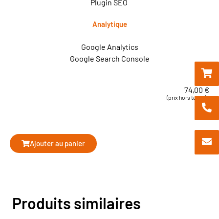
Plugin SEO
Analytique
Google Analytics
Google Search Console
74,00
€
(prix hors taxes)
Ajouter au panier
Produits similaires